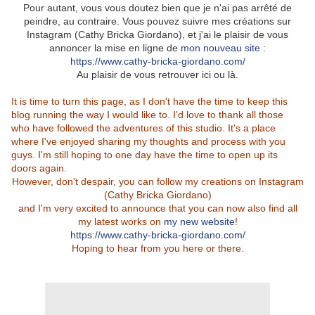
Pour autant, vous vous doutez bien que je n'ai pas arrêté de
peindre, au contraire. Vous pouvez suivre mes créations sur
Instagram (Cathy Bricka Giordano), et j'ai le plaisir de vous
annoncer la mise en ligne de
mon nouveau site
:
https://www.cathy-bricka-giordano.com/
Au plaisir de vous retrouver ici ou là.
It is time to turn this page, as I don't have the time to keep this
blog running the way I would like to. I'd love to thank all those
who have followed the adventures of this studio. It's a place
where I've enjoyed sharing my thoughts and process with you
guys. I'm still hoping to one day have the time to open up its
doors again.
However, don't despair, you can follow my creations on Instagram
(Cathy Bricka Giordano)
and I'm very excited to announce that you can now also find all
my latest works on
my new website
!
https://www.cathy-bricka-giordano.com/
Hoping to hear from you here or there.