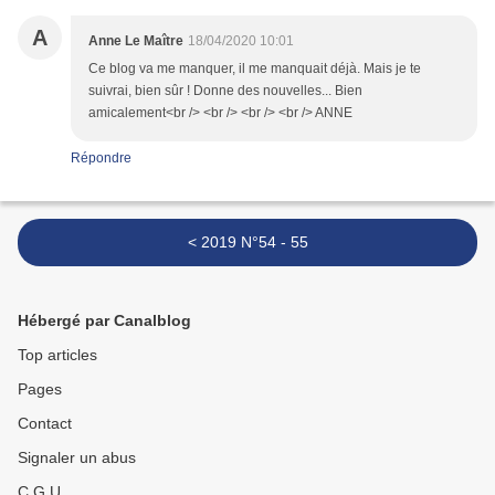
A
Anne Le Maître
18/04/2020 10:01
Ce blog va me manquer, il me manquait déjà. Mais je te
suivrai, bien sûr ! Donne des nouvelles... Bien
amicalement<br /> <br /> <br /> <br /> ANNE
Répondre
< 2019 N°54 - 55
Hébergé par Canalblog
Top articles
Pages
Contact
Signaler un abus
C.G.U.