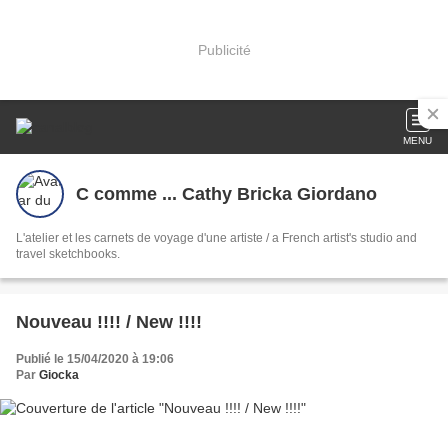
Publicité
MENU
C comme ... Cathy Bricka Giordano
L'atelier et les carnets de voyage d'une artiste / a French artist's studio and
travel sketchbooks.
Nouveau !!!! / New !!!!
Publié le 15/04/2020 à 19:06
Par
Giocka