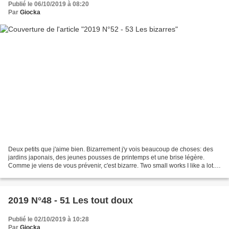
Publié le 06/10/2019 à 08:20
Par
Giocka
Deux petits que j'aime bien. Bizarrement j'y vois beaucoup de choses: des
jardins japonais, des jeunes pousses de printemps et une brise légère.
Comme je viens de vous prévenir, c'est bizarre. Two small works I like a lot.
Weirdly enough I can see lots...
2019 N°48 - 51 Les tout doux
Publié le 02/10/2019 à 10:28
Par
Giocka