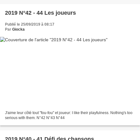
2019 N°42 - 44 Les joueurs
Publié le 25/09/2019 à 08:17
Par
Giocka
J'aime leur côté tout "fou-fou" et joueur: I like their playfulness. Nothing's too
serious with them. N°42 N°43 N°44
2019 N°40 - 41 Défi des chansons