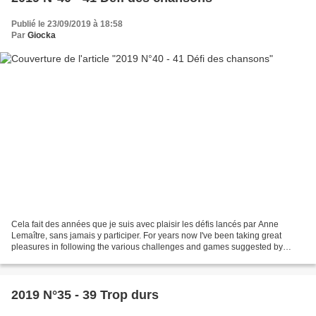
Publié le 23/09/2019 à 18:58
Par
Giocka
Cela fait des années que je suis avec plaisir les défis lancés par Anne
Lemaître, sans jamais y participer. For years now I've been taking great
pleasures in following the various challenges and games suggested by
Anne Lemaître. But I never participated....
2019 N°35 - 39 Trop durs